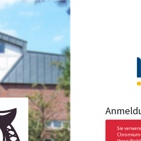
Anmeld
Sie verwen
Chromium-b
Ihren Webb