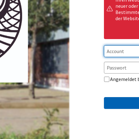
neuer oder
Bestimmte 
der Websit
Angemeldet 